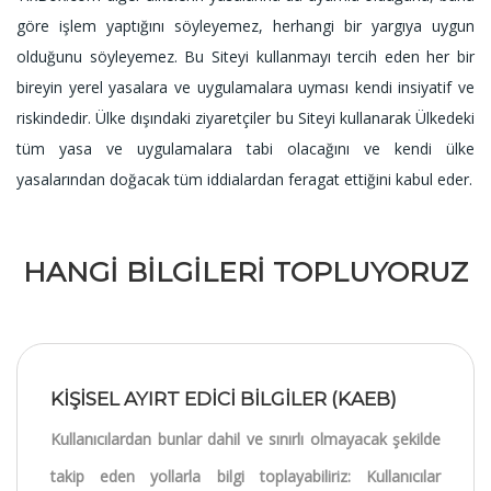
göre işlem yaptığını söyleyemez, herhangi bir yargıya uygun
olduğunu söyleyemez. Bu Siteyi kullanmayı tercih eden her bir
bireyin yerel yasalara ve uygulamalara uyması kendi insiyatif ve
riskindedir. Ülke dışındaki ziyaretçiler bu Siteyi kullanarak Ülkedeki
tüm yasa ve uygulamalara tabi olacağını ve kendi ülke
yasalarından doğacak tüm iddialardan feragat ettiğini kabul eder.
HANGİ BİLGİLERİ TOPLUYORUZ
KİŞİSEL AYIRT EDİCİ BİLGİLER (KAEB)
Kullanıcılardan bunlar dahil ve sınırlı olmayacak şekilde
takip eden yollarla bilgi toplayabiliriz: Kullanıcılar