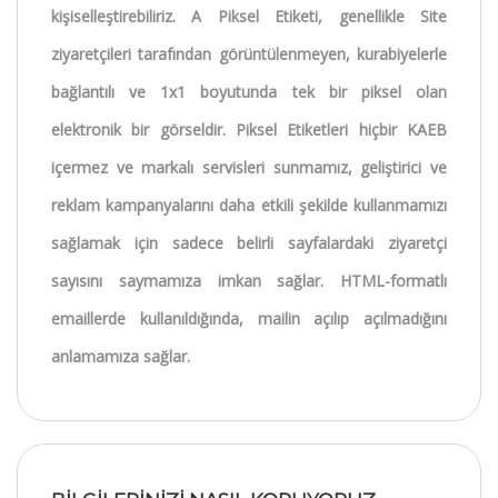
kişiselleştirebiliriz. A Piksel Etiketi, genellikle Site
ziyaretçileri tarafından görüntülenmeyen, kurabiyelerle
bağlantılı ve 1x1 boyutunda tek bir piksel olan
elektronik bir görseldir. Piksel Etiketleri hiçbir KAEB
içermez ve markalı servisleri sunmamız, geliştirici ve
reklam kampanyalarını daha etkili şekilde kullanmamızı
sağlamak için sadece belirli sayfalardaki ziyaretçi
sayısını saymamıza imkan sağlar. HTML-formatlı
emaillerde kullanıldığında, mailin açılıp açılmadığını
anlamamıza sağlar.