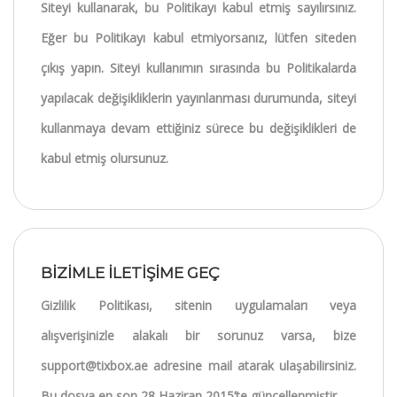
Siteyi kullanarak, bu Politikayı kabul etmiş sayılırsınız.
Eğer bu Politikayı kabul etmiyorsanız, lütfen siteden
çıkış yapın. Siteyi kullanımın sırasında bu Politikalarda
yapılacak değişikliklerin yayınlanması durumunda, siteyi
kullanmaya devam ettiğiniz sürece bu değişiklikleri de
kabul etmiş olursunuz.
BİZİMLE İLETİŞİME GEÇ
Gizlilik Politikası, sitenin uygulamaları veya
alışverişinizle alakalı bir sorunuz varsa, bize
support@tixbox.ae adresine mail atarak ulaşabilirsiniz.
Bu dosya en son 28 Haziran 2015’te güncellenmiştir.