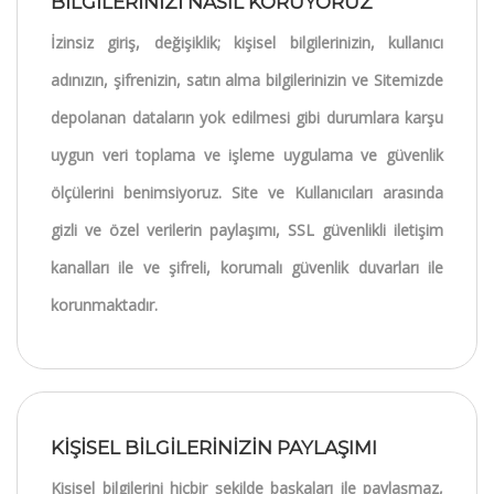
BİLGİLERİNİZİ NASIL KORUYORUZ
İzinsiz giriş, değişiklik; kişisel bilgilerinizin, kullanıcı
adınızın, şifrenizin, satın alma bilgilerinizin ve Sitemizde
depolanan dataların yok edilmesi gibi durumlara karşu
uygun veri toplama ve işleme uygulama ve güvenlik
ölçülerini benimsiyoruz. Site ve Kullanıcıları arasında
gizli ve özel verilerin paylaşımı, SSL güvenlikli iletişim
kanalları ile ve şifreli, korumalı güvenlik duvarları ile
korunmaktadır.
KİŞİSEL BİLGİLERİNİZİN PAYLAŞIMI
Kişisel bilgilerini hiçbir şekilde başkaları ile paylaşmaz,