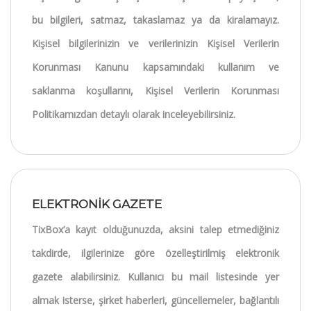
bu bilgileri, satmaz, takaslamaz ya da kiralamayız.
Kişisel bilgilerinizin ve verilerinizin Kişisel Verilerin
Korunması Kanunu kapsamındaki kullanım ve
saklanma koşullarını, Kişisel Verilerin Korunması
Politikamızdan detaylı olarak inceleyebilirsiniz.
ELEKTRONİK GAZETE
TixBox’a kayıt olduğunuzda, aksini talep etmediğiniz
takdirde, ilgilerinize göre özelleştirilmiş elektronik
gazete alabilirsiniz. Kullanıcı bu mail listesinde yer
almak isterse, şirket haberleri, güncellemeler, bağlantılı