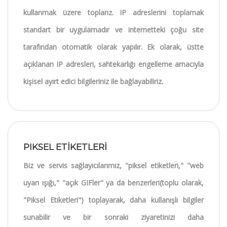
kullanmak üzere toplarız. IP adreslerini toplamak
standart bir uygulamadır ve internetteki çoğu site
tarafından otomatik olarak yapılır. Ek olarak, üstte
açıklanan IP adresleri, sahtekarlığı engelleme amacıyla
kişisel ayırt edici bilgileriniz ile bağlayabiliriz.
PIKSEL ETİKETLERİ
Biz ve servis sağlayıcılarımız, "piksel etiketleri," "web
uyarı ışığı," "açık GIFler" ya da benzerleri(toplu olarak,
"Piksel Etiketleri") toplayarak, daha kullanışlı bilgiler
sunabilir ve bir sonraki ziyaretinizi daha