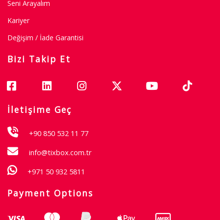
Seni Arayalım
Kariyer
Değişim / İade Garantisi
Bizi Takip Et
İletişime Geç
+90 850 532 11 77
info@tixbox.com.tr
+971 50 932 5811
Payment Options