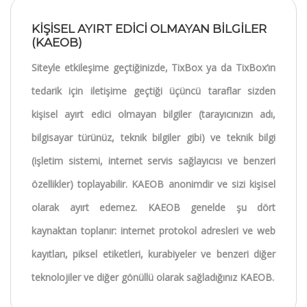
KİŞİSEL AYIRT EDİCİ OLMAYAN BİLGİLER
(KAEOB)
Siteyle etkileşime geçtiğinizde, TixBox ya da TixBox’ın
tedarik için iletişime geçtiği üçüncü taraflar sizden
kişisel ayırt edici olmayan bilgiler (tarayıcınızın adı,
bilgisayar türünüz, teknik bilgiler gibi) ve teknik bilgi
(işletim sistemi, internet servis sağlayıcısı ve benzeri
özellikler) toplayabilir. KAEOB anonimdir ve sizi kişisel
olarak ayırt edemez. KAEOB genelde şu dört
kaynaktan toplanır: internet protokol adresleri ve web
kayıtları, piksel etiketleri, kurabiyeler ve benzeri diğer
teknolojiler ve diğer gönüllü olarak sağladığınız KAEOB.