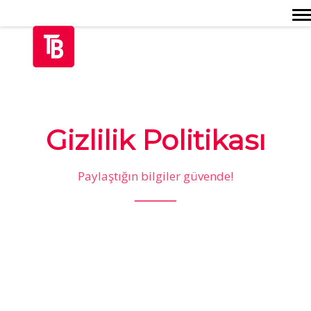
Togg
Gizlilik Politikası
Paylaştığın bilgiler güvende!