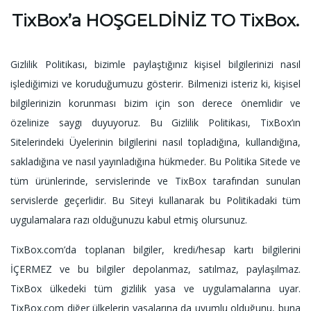
TixBox’a HOŞGELDİNİZ TO TixBox.
Gizlilik Politikası, bizimle paylaştığınız kişisel bilgilerinizi nasıl
işlediğimizi ve koruduğumuzu gösterir. Bilmenizi isteriz ki, kişisel
bilgilerinizin korunması bizim için son derece önemlidir ve
özelinize saygı duyuyoruz. Bu Gizlilik Politikası, TixBox’ın
Sitelerindeki Üyelerinin bilgilerini nasıl topladığına, kullandığına,
sakladığına ve nasıl yayınladığına hükmeder. Bu Politika Sitede ve
tüm ürünlerinde, servislerinde ve TixBox tarafından sunulan
servislerde geçerlidir. Bu Siteyi kullanarak bu Politikadaki tüm
uygulamalara razı olduğunuzu kabul etmiş olursunuz.
TixBox.com’da toplanan bilgiler, kredi/hesap kartı bilgilerini
İÇERMEZ ve bu bilgiler depolanmaz, satılmaz, paylaşılmaz.
TixBox ülkedeki tüm gizlilik yasa ve uygulamalarına uyar.
TixBox.com diğer ülkelerin yasalarına da uyumlu olduğunu, buna