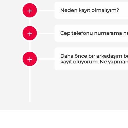
Neden kayıt olmalıyım?
Cep telefonu numarama ned
Daha önce bir arkadaşım ban
kayıt oluyorum. Ne yapmam