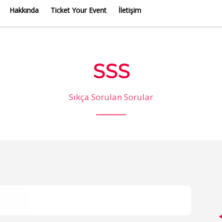
Hakkında
Ticket Your Event
İletişim
SSS
Sıkça Sorulan Sorular