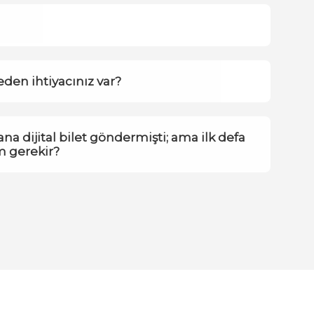
en ihtiyacınız var?
a dijital bilet göndermişti; ama ilk defa
 gerekir?