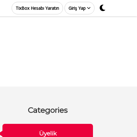
TixBox Hesabı Yaratın
Giriş Yap
Categories
Üyelik