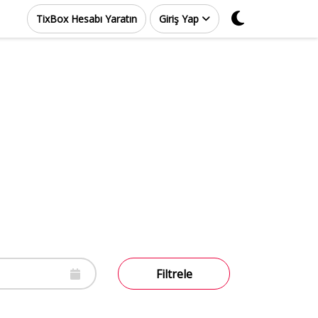
TixBox Hesabı Yaratın
Giriş Yap
Filtrele