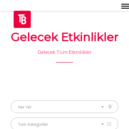
Togg
Gelecek Etkinlikler
Gelecek Tüm Etkinlikler
Her Yer
Tüm Kategoriler