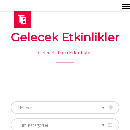
Togg
Gelecek Etkinlikler
Gelecek Tüm Etkinlikler
Her Yer
Tüm Kategoriler