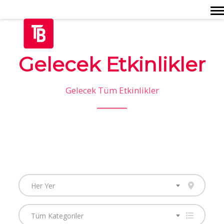
Togg
Gelecek Etkinlikler
Gelecek Tüm Etkinlikler
Her Yer
Tüm Kategoriler