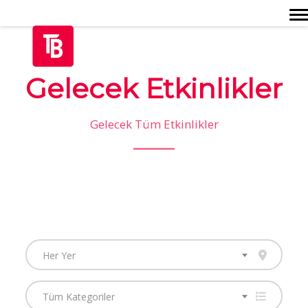
Togg
Gelecek Etkinlikler
Gelecek Tüm Etkinlikler
Her Yer
Tüm Kategoriler