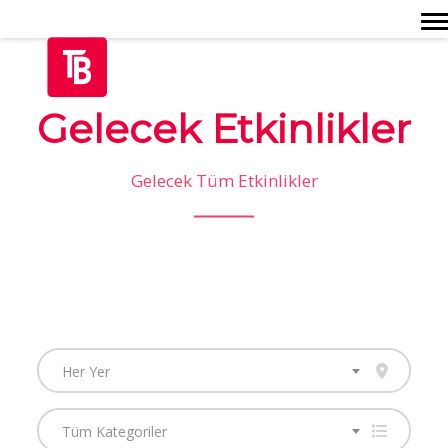
Togg
Gelecek Etkinlikler
Gelecek Tüm Etkinlikler
Her Yer
Tüm Kategoriler