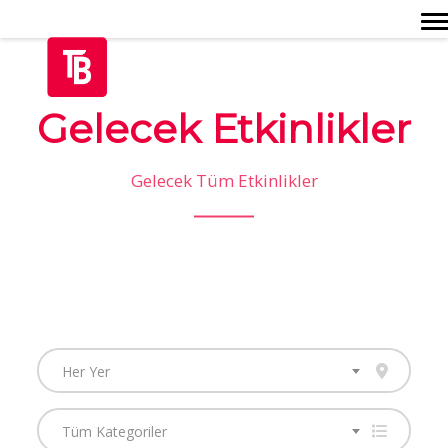
Togg
Gelecek Etkinlikler
Gelecek Tüm Etkinlikler
Her Yer
Tüm Kategoriler