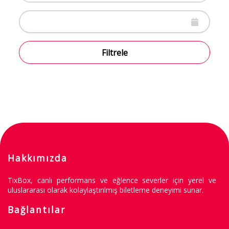
Filtrele
Hakkımızda
TixBox, canlı performans ve eğlence severler için yerel ve
uluslararası olarak kolaylaştırılmış biletleme deneyimi sunar.
Bağlantılar