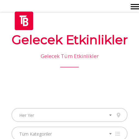
Togg
Gelecek Etkinlikler
Gelecek Tüm Etkinlikler
Her Yer
Tüm Kategoriler