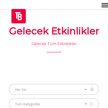
Togg
Gelecek Etkinlikler
Gelecek Tüm Etkinlikler
Her Yer
Tüm Kategoriler