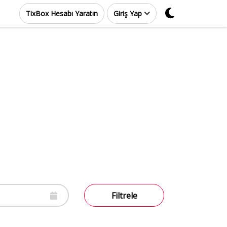
TixBox Hesabı Yaratın
Giriş Yap
Filtrele