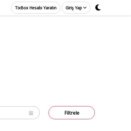
TixBox Hesabı Yaratın
Giriş Yap
Filtrele