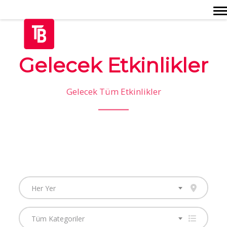
Togg
Gelecek Etkinlikler
Gelecek Tüm Etkinlikler
Her Yer
Tüm Kategoriler