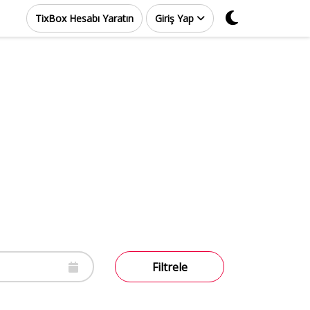
TixBox Hesabı Yaratın
Giriş Yap
Filtrele