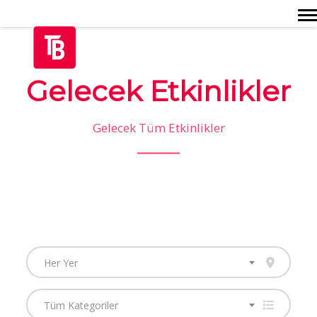
Togg
Gelecek Etkinlikler
Gelecek Tüm Etkinlikler
Her Yer
Tüm Kategoriler