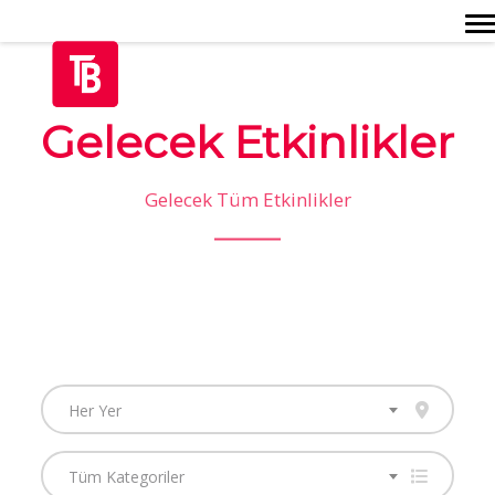
Togg
Gelecek Etkinlikler
Gelecek Tüm Etkinlikler
Her Yer
Tüm Kategoriler