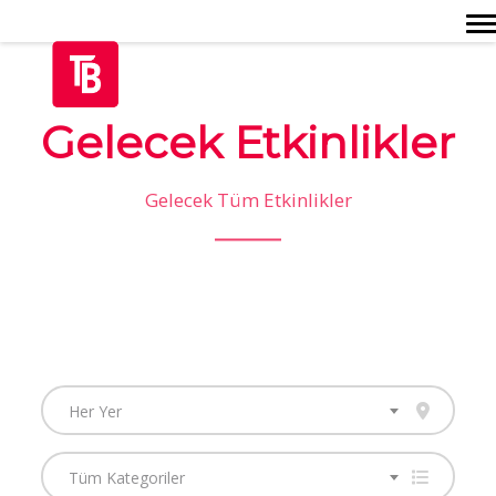
Togg
Gelecek Etkinlikler
Gelecek Tüm Etkinlikler
Her Yer
Tüm Kategoriler