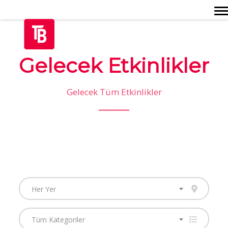
Togg
Gelecek Etkinlikler
Gelecek Tüm Etkinlikler
Her Yer
Tüm Kategoriler